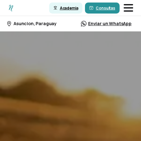
Academia
Consultas
Asuncion, Paraguay
Enviar un WhatsApp