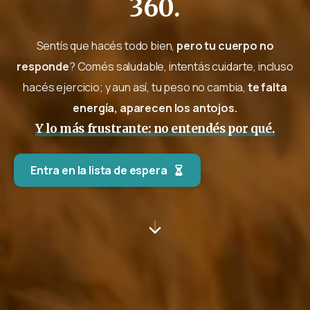
360.
Sentís que hacés todo bien,
pero tu cuerpo no
responde
? Comés saludable, intentás cuidarte, incluso
hacés ejercicio; y aun así, tu peso no cambia,
te falta
energía, aparecen los antojos.
Y lo más frustrante: no entendés por qué.
Entra en la lista de espera