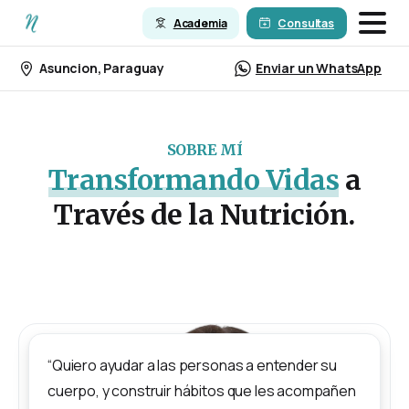
Academia
Consultas
Asuncion, Paraguay
Enviar un WhatsApp
SOBRE MÍ
Transformando Vidas
a
Través de la Nutrición.
“Quiero ayudar a las personas a entender su
cuerpo, y construir hábitos que les acompañen