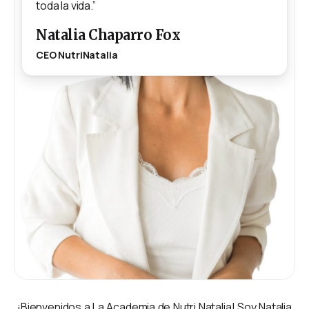
toda la vida.”
Natalia Chaparro Fox
CEO NutriNatalia
¡Bienvenidos a La Academia de Nutri Natalia! Soy Natalia