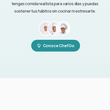
tengas comida real lista para varios días y puedas
sostener tus hábitos sin cocinar ni estresarte.
Conoce ChefGo