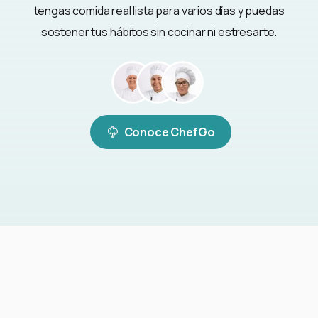
tengas comida real lista para varios días y puedas
sostener tus hábitos sin cocinar ni estresarte.
Conoce ChefGo