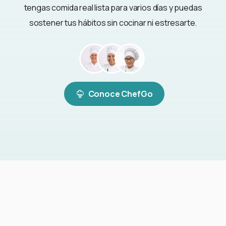
tengas comida real lista para varios días y puedas
sostener tus hábitos sin cocinar ni estresarte.
Conoce ChefGo