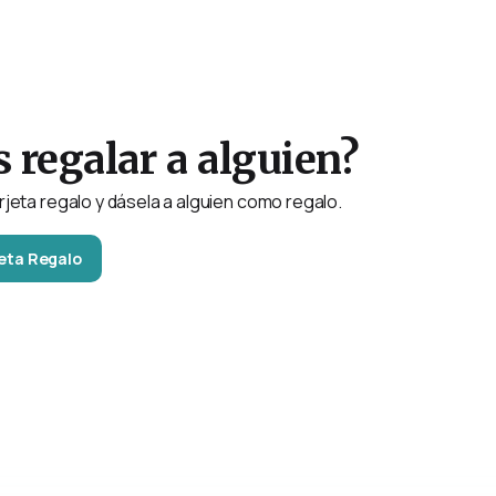
 regalar a alguien?
jeta regalo y dásela a alguien como regalo.
eta Regalo