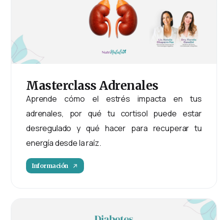
Masterclass
Adrenales
Aprende cómo el estrés impacta en tus
adrenales, por qué tu cortisol puede estar
desregulado y qué hacer para recuperar tu
energía desde la raíz.
Información