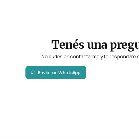
Tenés una preg
No dudes en contactarme y te respondare 
Enviar un WhatsApp